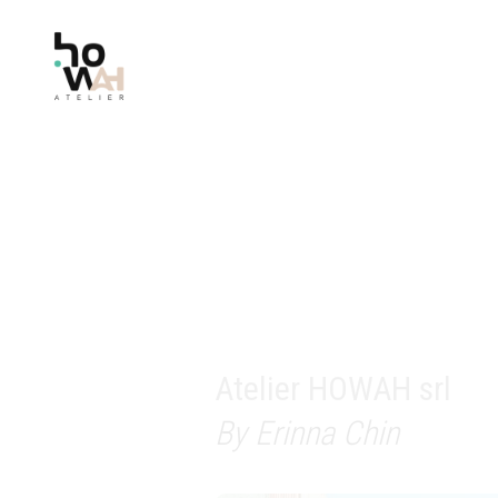
Atelier HOWAH srl
By Erinna Chin